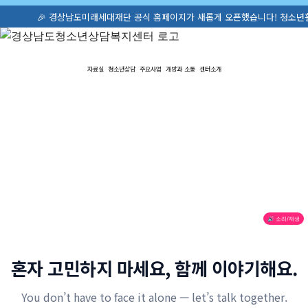
🎉 경상남도미래세대재단 공식 홈페이지가 새롭게 오픈했습니다! 청소년활동·정책
자료실
청소년상담
주요사업
개방과 소통
센터소개
🔊 소리/재생
혼자 고민하지 마세요, 함께 이야기해요.
You don’t have to face it alone — let’s talk together.