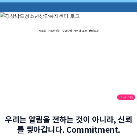
자료실
청소년상담
주요사업
개방과 소통
센터소개
🔊 소리/재생
우리는 알림을 전하는 것이 아니라, 신뢰
를 쌓아갑니다. Commitment.