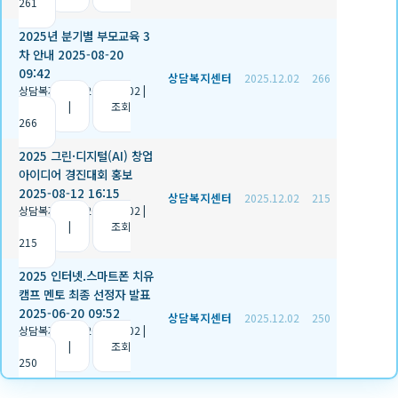
261
2025년 분기별 부모교육 3
차 안내 2025-08-20
09:42
상담복지센터
2025.12.02
266
상담복지센터
|
2025.12.02
|
추천 0
|
조회
266
2025 그린·디지털(AI) 창업
아이디어 경진대회 홍보
2025-08-12 16:15
상담복지센터
2025.12.02
215
상담복지센터
|
2025.12.02
|
추천 0
|
조회
215
2025 인터넷.스마트폰 치유
캠프 멘토 최종 선정자 발표
2025-06-20 09:52
상담복지센터
2025.12.02
250
상담복지센터
|
2025.12.02
|
추천 0
|
조회
250