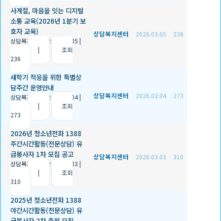
사계절, 마음을 잇는 디지털
소통 교육(2026년 1분기 보
호자 교육)
상담복지센터
2026.03.05
236
상담복지센터
|
2026.03.05
|
추천 3
|
조회
236
새학기 적응을 위한 특별상
담주간 운영안내
상담복지센터
2026.03.04
273
상담복지센터
|
2026.03.04
|
추천 1
|
조회
273
2026년 청소년전화 1388
주간시간활동(전문상담) 유
급봉사자 1차 모집 공고
상담복지센터
2026.03.03
310
상담복지센터
|
2026.03.03
|
추천 0
|
조회
310
2025년 청소년전화 1388
야간시간활동(전문상담) 유
급봉사자 2차 충원 모집