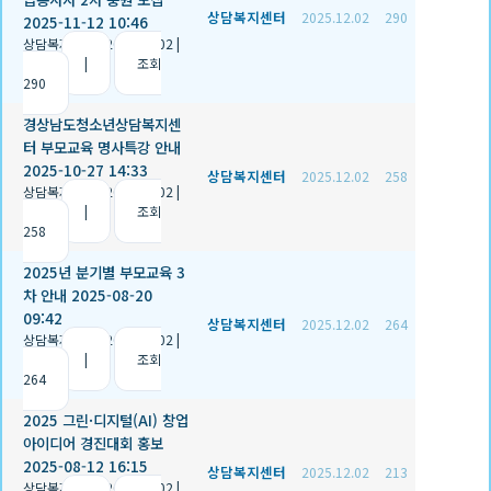
상담복지센터
2025.12.02
290
2025-11-12 10:46
상담복지센터
|
2025.12.02
|
추천 0
|
조회
290
경상남도청소년상담복지센
터 부모교육 명사특강 안내
2025-10-27 14:33
상담복지센터
2025.12.02
258
상담복지센터
|
2025.12.02
|
추천 0
|
조회
258
2025년 분기별 부모교육 3
차 안내 2025-08-20
09:42
상담복지센터
2025.12.02
264
상담복지센터
|
2025.12.02
|
추천 0
|
조회
264
2025 그린·디지털(AI) 창업
아이디어 경진대회 홍보
2025-08-12 16:15
상담복지센터
2025.12.02
213
상담복지센터
|
2025.12.02
|