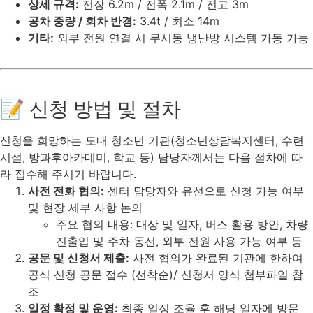
상세 규격:
전장 6.2m / 전폭 2.1m / 전고 3m
공차 중량 / 회차 반경:
3.4t / 최소 14m
기타:
외부 전원 연결 시 무시동 냉난방 시스템 가동 가능
📝 신청 방법 및 절차
신청을 희망하는 도내 청소년 기관(청소년상담복지센터, 수련
시설, 방과후아카데미, 학교 등) 담당자께서는 다음 절차에 따
라 접수해 주시기 바랍니다.
사전 전화 협의:
센터 담당자와 유선으로 신청 가능 여부
및 현장 세부 사항 논의
주요 협의 내용: 대상 및 일자, 버스 활용 방안, 차량
진출입 및 주차 동선, 외부 전원 사용 가능 여부 등
공문 및 신청서 제출:
사전 협의가 완료된 기관에 한하여
공식 신청 공문 접수 (선착순)/ 신청서 양식 첨부파일 참
조
일정 확정 및 운영:
최종 일정 조율 후 해당 일자에 방문