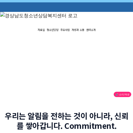
🎉 경
자료실
청소년상담
주요사업
개방과 소통
센터소개
🔊 소리/재생
우리는 알림을 전하는 것이 아니라, 신뢰
를 쌓아갑니다. Commitment.