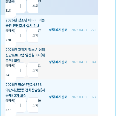
상담복지센터
|
2026.03.23
|
추천 0
|
조회
318
2026년 청소년 미디어 이용
습관 진단조사 실시 안내
상담복지센터
2026.04.07
278
상담복지센터
|
2026.04.07
|
추천 0
|
조회
278
2026년 고위기 청소년 심리
진단프로그램 임상심리사[위
촉직] 모집
상담복지센터
2026.04.01
341
상담복지센터
|
2026.04.01
|
추천 0
|
조회
341
2026년 청소년전화1388
야간시간활동 전화상담원(시
급제) 2차 모집
상담복지센터
2026.03.30
327
상담복지센터
|
2026.03.30
|
추천 0
|
조회
327